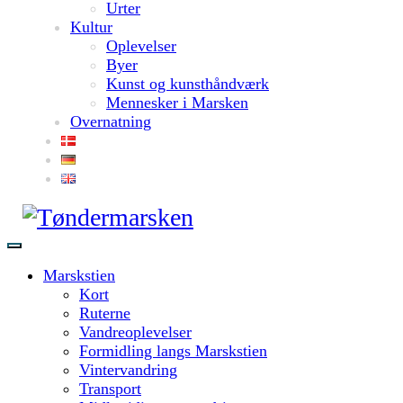
Urter
Kultur
Oplevelser
Byer
Kunst og kunsthåndværk
Mennesker i Marsken
Overnatning
Marskstien
Kort
Ruterne
Vandreoplevelser
Formidling langs Marskstien
Vintervandring
Transport