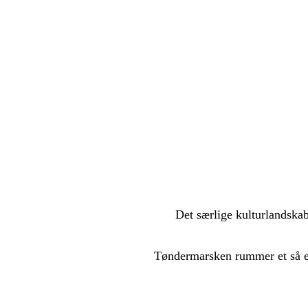
Det særlige kulturlandsk
Tøndermarsken rummer et så en