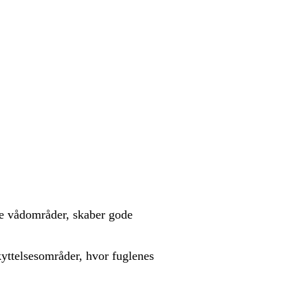
e vådområder, skaber gode
yttelsesområder, hvor fuglenes