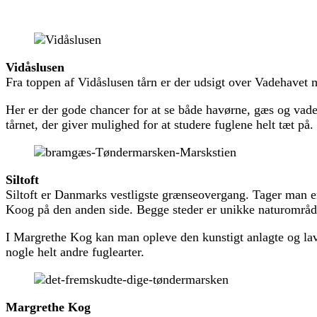
Vidåslusen
Fra toppen af Vidåslusen tårn er der udsigt over Vadehave
Her er der gode chancer for at se både havørne, gæs og vade
tårnet, der giver mulighed for at studere fuglene helt tæt på.
Siltoft
Siltoft er Danmarks vestligste grænseovergang. Tager man 
Koog på den anden side. Begge steder er unikke naturområd
I Margrethe Kog kan man opleve den kunstigt anlagte og lavv
nogle helt andre fuglearter.
Margrethe Kog