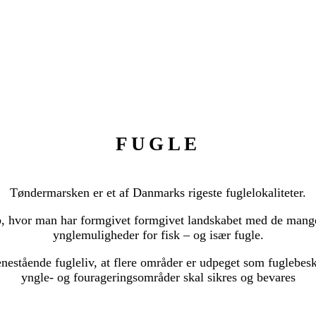
FUGLE
Tøndermarsken er et af Danmarks rigeste fuglelokaliteter.
ab, hvor man har formgivet formgivet landskabet med de mang
ynglemuligheder for fisk – og især fugle.
estående fugleliv, at flere områder er udpeget som fuglebesk
yngle- og fourageringsområder skal sikres og bevares