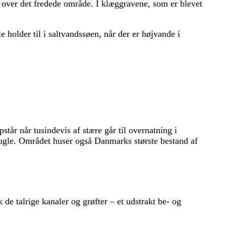
over det fredede område. I klæggravene, som er blevet
older til i saltvandssøen, når der er højvande i
tår når tusindevis af stære går til overnatning i
fugle. Området huser også Danmarks største bestand af
e talrige kanaler og grøfter – et udstrakt be- og