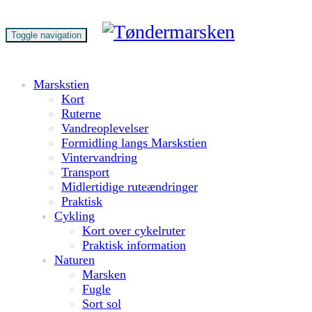
Toggle navigation
Marskstien
Kort
Ruterne
Vandreoplevelser
Formidling langs Marskstien
Vintervandring
Transport
Midlertidige ruteændringer
Praktisk
Cykling
Kort over cykelruter
Praktisk information
Naturen
Marsken
Fugle
Sort sol