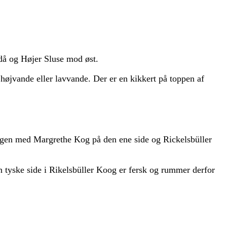
då og Højer Sluse mod øst.
højvande eller lavvande. Der er en kikkert på toppen af
ngen med Margrethe Kog på den ene side og Rickelsbüller
 tyske side i Rikelsbüller Koog er fersk og rummer derfor