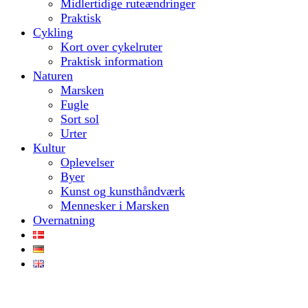
Midlertidige ruteændringer
Praktisk
Cykling
Kort over cykelruter
Praktisk information
Naturen
Marsken
Fugle
Sort sol
Urter
Kultur
Oplevelser
Byer
Kunst og kunsthåndværk
Mennesker i Marsken
Overnatning