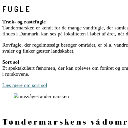
FUGLE
Træk- og rastefugle
Tøndermarsken er kendt for de mange vandfugle, der samles 
findes i Danmark, kan ses på lokaliteten i løbet af året, når
Rovfugle, der regelmæssigt besøger området, er bl.a. vandref
svaler og finker gæster landskabet.
Sort sol
Et spektakulært fænomen, der kan opleves om foråret og om ef
i rørskovene.
Læs mere om sort sol
Tøndermarskens vådområ