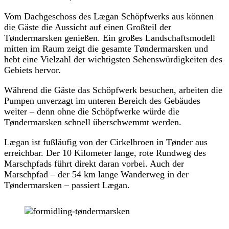
Vom Dachgeschoss des Lægan Schöpfwerks aus können
die Gäste die Aussicht auf einen Großteil der
Tøndermarsken genießen. Ein großes Landschaftsmodell
mitten im Raum zeigt die gesamte Tøndermarsken und
hebt eine Vielzahl der wichtigsten Sehenswürdigkeiten des
Gebiets hervor.
Während die Gäste das Schöpfwerk besuchen, arbeiten die
Pumpen unverzagt im unteren Bereich des Gebäudes
weiter – denn ohne die Schöpfwerke würde die
Tøndermarsken schnell überschwemmt werden.
Lægan ist fußläufig von der Cirkelbroen in Tønder aus
erreichbar. Der 10 Kilometer lange, rote Rundweg des
Marschpfads führt direkt daran vorbei. Auch der
Marschpfad – der 54 km lange Wanderweg in der
Tøndermarsken – passiert Lægan.