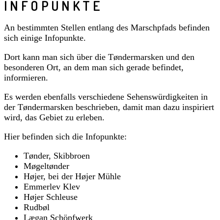
INFOPUNKTE
An bestimmten Stellen entlang des Marschpfads befinden
sich einige Infopunkte.
Dort kann man sich über die Tøndermarsken und den
besonderen Ort, an dem man sich gerade befindet,
informieren.
Es werden ebenfalls verschiedene Sehenswürdigkeiten in
der Tøndermarsken beschrieben, damit man dazu inspiriert
wird, das Gebiet zu erleben.
Hier befinden sich die Infopunkte:
Tønder, Skibbroen
Møgeltønder
Højer, bei der Højer Mühle
Emmerlev Klev
Højer Schleuse
Rudbøl
Lægan Schöpfwerk