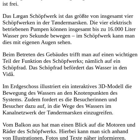
ist frei.
Das Lægan Schöpfwerk ist das größte von insgesamt vier
Schöpfwerken in der Tøndermarsken. Die vier elektrisch
betriebenen Pumpen können insgesamt bis zu 16.000 Liter
Wasser pro Sekunde bewegen – im Schöpfwerk kann man
dies mit eigenen Augen sehen.
Beim Betreten des Gebäudes trifft man auf einen wichtigen
Teil der Funktion des Schöpfwerks; nämlich auf ein
Schöpfrad. Das Schöpfrad befördert das Wasser in den
Vidå.
Im Erdgeschoss illustriert ein interaktives 3D-Modell die
Bewegung des Wassers an den Knotenpunkten des
Systems. Zudem fordert es die Besucherinnen und
Besucher dazu auf, in die Wege des Wassers im
Kanalnetzwerk der Tøndermarsken einzugreifen.
Vom Balkon aus hat man einen Blick auf die Motoren und
Räder des Schöpfwerks. Hierbei kann man sich anhand
von Illustrationen, Fotos und Texte näher informieren.