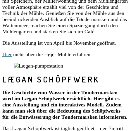
mit Speichern, der Müllerwohnung und dem Mühlengarten
voller Atmosphäre erzählt viel von der Geschichte und
Technik der Mühle. Genießen Sie von der Mühle aus den
beeindruckenden Ausblick auf die Tøndermarsken und das
Wattenmeer, machen Sie einen Spaziergang durch den
Mühlengarten und stärken Sie sich im Café.
Die Ausstellung ist von April bis November geöffnet.
Hier
mehr über die Højer Mühle erfahren.
LÆGAN SCHÖPFWERK
Die Geschichte vom Wasser in der Tøndermarsken
wird im Lægan Schöpfwerk ersichtlich. Hier gibt es
eine Ausstellung und ein interaktives Modell. Zudem
kann man sich über die Bedeutung des Schöpfwerks
für die Entwässerung der Tøndermarsken informieren.
Das Lægan Schöpfwerk ist täglich geöffnet – der Eintritt