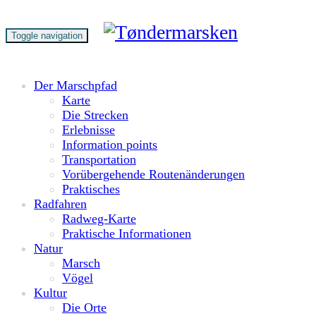
Toggle navigation
Der Marschpfad
Karte
Die Strecken
Erlebnisse
Information points
Transportation
Vorübergehende Routenänderungen
Praktisches
Radfahren
Radweg-Karte
Praktische Informationen
Natur
Marsch
Vögel
Kultur
Die Orte