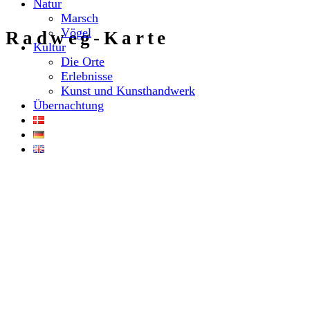
Natur
Marsch
Vögel
Radweg-Karte
Kultur
Die Orte
Erlebnisse
Kunst und Kunsthandwerk
Übernachtung