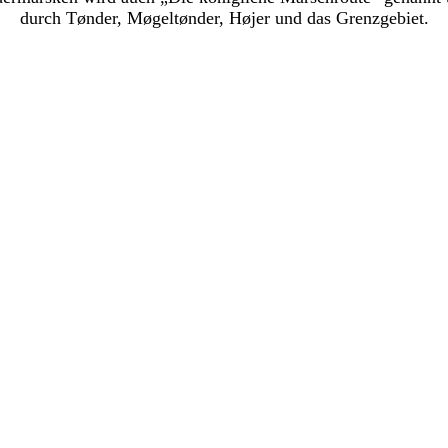
durch Tønder, Møgeltønder, Højer und das Grenzgebiet.