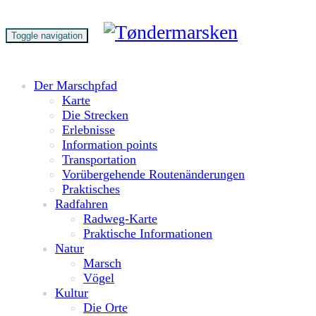
Toggle navigation
Der Marschpfad
Karte
Die Strecken
Erlebnisse
Information points
Transportation
Vorübergehende Routenänderungen
Praktisches
Radfahren
Radweg-Karte
Praktische Informationen
Natur
Marsch
Vögel
Kultur
Die Orte