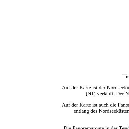
Hie
Auf der Karte ist der Nordseek
(N1) verläuft. Der 
Auf der Karte ist auch die Pa
entlang des Nordseeküste
Die Panoramaroute in der Tønd