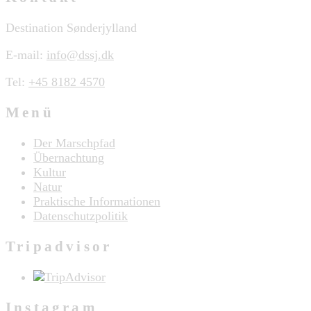
Destination Sønderjylland
E-mail:
info@dssj.dk
Tel:
+45 8182 4570
Menü
Der Marschpfad
Übernachtung
Kultur
Natur
Praktische Informationen
Datenschutzpolitik
Tripadvisor
Instagram