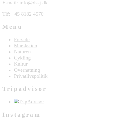
E-mail:
info@dssj.dk
Tlf:
+45 8182 4570
Menu
Forside
Marskstien
Naturen
Cykling
Kultur
Overnatning
Privatlivspolitik
Tripadvisor
Instagram