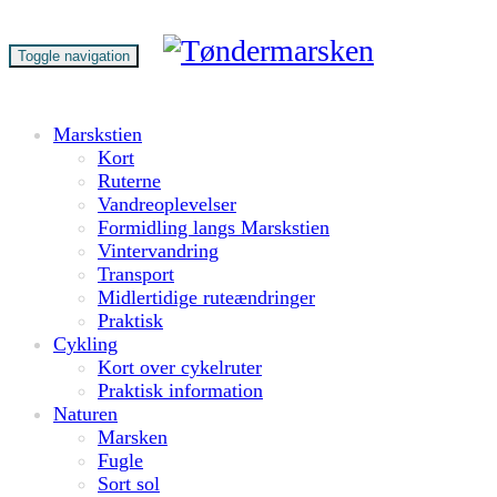
Toggle navigation
Marskstien
Kort
Ruterne
Vandreoplevelser
Formidling langs Marskstien
Vintervandring
Transport
Midlertidige ruteændringer
Praktisk
Cykling
Kort over cykelruter
Praktisk information
Naturen
Marsken
Fugle
Sort sol