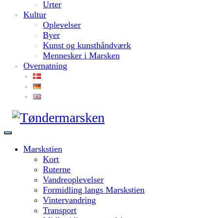
Urter
Kultur
Oplevelser
Byer
Kunst og kunsthåndværk
Mennesker i Marsken
Overnatning
Marskstien
Kort
Ruterne
Vandreoplevelser
Formidling langs Marskstien
Vintervandring
Transport