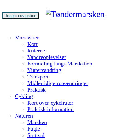
Toggle navigation
Marskstien
Kort
Ruterne
Vandreoplevelser
Formidling langs Marskstien
Vintervandring
Transport
Midlertidige ruteændringer
Praktisk
Cykling
Kort over cykelruter
Praktisk information
Naturen
Marsken
Fugle
Sort sol