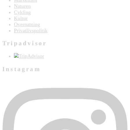
Marskstien
Naturen
Cykling
Kultur
Overnatning
Privatlivspolitik
Tripadvisor
Instagram