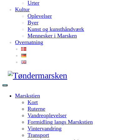
Urter
Kultur
Oplevelser
Byer
Kunst og kunsthåndværk
Mennesker i Marsken
Overnatning
Marskstien
Kort
Ruterne
Vandreoplevelser
Formidling langs Marskstien
Vintervandring
Transport