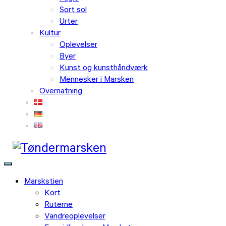
Sort sol
Urter
Kultur
Oplevelser
Byer
Kunst og kunsthåndværk
Mennesker i Marsken
Overnatning
Marskstien
Kort
Ruterne
Vandreoplevelser