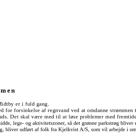
mmen
idtby er i fuld gang.
 for forsinkelse af regnvand ved at omdanne strømmen til
plads. Det skal være med til at løse problemer med fremti
idde, lege- og aktivitetszoner, så det grønne parkstrøg bliver
bliver udført af folk fra Kjelkvist A/S, som vil arbejde i omr