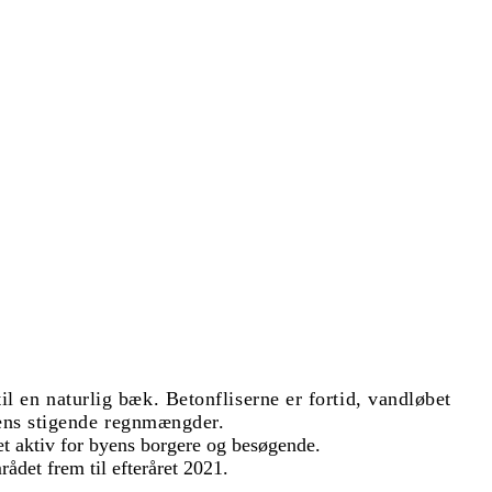
 en naturlig bæk. Betonfliserne er fortid, vandløbet
dens stigende regnmængder.
 et aktiv for byens borgere og besøgende.
ådet frem til efteråret 2021.