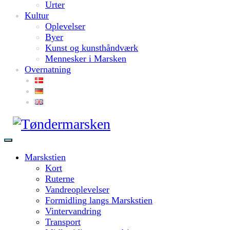
Urter
Kultur
Oplevelser
Byer
Kunst og kunsthåndværk
Mennesker i Marsken
Overnatning
Marskstien
Kort
Ruterne
Vandreoplevelser
Formidling langs Marskstien
Vintervandring
Transport