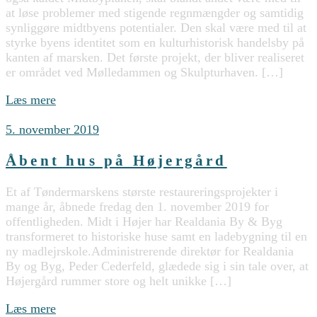
at løse problemer med stigende regnmængder og samtidig
synliggøre midtbyens potentialer. Den skal være med til at
styrke byens identitet som en kulturhistorisk handelsby på
kanten af marsken. Det første projekt, der bliver realiseret
er området ved Mølledammen og Skulpturhaven. […]
Læs mere
5. november 2019
Åbent hus på Højergård
Et af Tøndermarskens største restaureringsprojekter i
mange år, åbnede fredag den 1. november 2019 for
offentligheden. Midt i Højer har Realdania By & Byg
transformeret to historiske huse samt en ladebygning til en
ny madlejrskole.Administrerende direktør for Realdania
By og Byg, Peder Cederfeld, glædede sig i sin tale over, at
Højergård rummer store og helt unikke […]
Læs mere